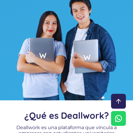
¿Qué es Deallwork?
Deallwork es una plataforma que vincula a